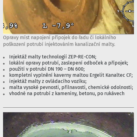
Opravy míst napojení přípojek do řadu či lokálního
poškození potrubí injektováním kanalizační malty.
Injektáž malty technologií ZEP-RE-CON;
lokální opravy potrubí, zaslepení odboček a přípojek;
použití v potrubí DN 190 – DN 600;
kompletní vyplnění kaverny maltou Ergelit Kanaltec CF;
injektáž malty z ovládacího vozíku;
malta vysoké pevnosti, přilnavosti, chemické odolnosti;
vhodné na potrubí z kameniny, betonu, po rukávech