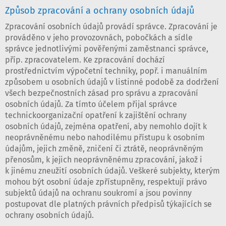
Způsob zpracování a ochrany osobních údajů
Zpracování osobních údajů provádí správce. Zpracování je
prováděno v jeho provozovnách, pobočkách a sídle
správce jednotlivými pověřenými zaměstnanci správce,
příp. zpracovatelem. Ke zpracování dochází
prostřednictvím výpočetní techniky, popř. i manuálním
způsobem u osobních údajů v listinné podobě za dodržení
všech bezpečnostních zásad pro správu a zpracování
osobních údajů. Za tímto účelem přijal správce
technickoorganizační opatření k zajištění ochrany
osobních údajů, zejména opatření, aby nemohlo dojít k
neoprávněnému nebo nahodilému přístupu k osobním
údajům, jejich změně, zničení či ztrátě, neoprávněným
přenosům, k jejich neoprávněnému zpracování, jakož i
k jinému zneužití osobních údajů. Veškeré subjekty, kterým
mohou být osobní údaje zpřístupněny, respektují právo
subjektů údajů na ochranu soukromí a jsou povinny
postupovat dle platných právních předpisů týkajících se
ochrany osobních údajů.