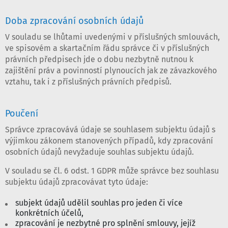
Doba zpracování osobních údajů
V souladu se lhůtami uvedenými v příslušných smlouvách,
ve spisovém a skartačním řádu správce či v příslušných
právních předpisech jde o dobu nezbytně nutnou k
zajištění práv a povinností plynoucích jak ze závazkového
vztahu, tak i z příslušných právních předpisů.
Poučení
Správce zpracovává údaje se souhlasem subjektu údajů s
výjimkou zákonem stanovených případů, kdy zpracování
osobních údajů nevyžaduje souhlas subjektu údajů.
V souladu se čl. 6 odst. 1 GDPR může správce bez souhlasu
subjektu údajů zpracovávat tyto údaje:
subjekt údajů udělil souhlas pro jeden či více
konkrétních účelů,
zpracování je nezbytné pro splnění smlouvy, jejíž