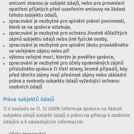
smluvní stranou je subjekt údajů, nebo pro provedení
opatření přijatých před uzavřením smlouvy na žádost
tohoto subjektu údajů,
zpracování je nezbytné pro splnění právní povinnosti,
která se na správce vztahuje,
zpracování je nezbytné pro ochranu životně důležitých
zájmů subjektu údajů nebo jiné fyzické osoby,
zpracování je nezbytné pro splnění úkolu prováděného
ve veřejném zájmu nebo při
výkonu veřejné moci, kterým je pověřen správce,
zpracování je nezbytné pro účely oprávněných zájmů
příslušného správce či třetí strany, kromě případů, kdy
před těmito zájmy mají přednost zájmy nebo základní
práva a svobody subjektu údajů vyžadující ochranu
osobních údajů
Práva subjektů údajů
1) V souladu se čl. 12 GDPR informuje správce na žádost
subjektu údajů subjekt údajů o právu na přístup k osobním
údajům a k následujícím informacím: