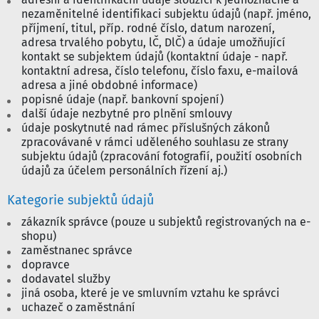
nezaměnitelné identifikaci subjektu údajů (např. jméno,
příjmení, titul, příp. rodné číslo, datum narození,
adresa trvalého pobytu, lČ, DlČ) a údaje umožňující
kontakt se subjektem údajů (kontaktní údaje - např.
kontaktní adresa, číslo telefonu, číslo faxu, e-mailová
adresa a jiné obdobné informace)
popisné údaje (např. bankovní spojení)
další údaje nezbytné pro plnění smlouvy
údaje poskytnuté nad rámec příslušných zákonů
zpracovávané v rámci uděleného souhlasu ze strany
subjektu údajů (zpracování fotografií, použití osobních
údajů za účelem personálních řízení aj.)
Kategorie subjektů údajů
zákazník správce (pouze u subjektů registrovaných na e-
shopu)
zaměstnanec správce
dopravce
dodavatel služby
jiná osoba, které je ve smluvním vztahu ke správci
uchazeč o zaměstnání