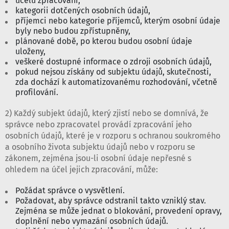
účelu zpracování,
kategorii dotčených osobních údajů,
příjemci nebo kategorie příjemců, kterým osobní údaje
byly nebo budou zpřístupněny,
plánované době, po kterou budou osobní údaje
uloženy,
veškeré dostupné informace o zdroji osobních údajů,
pokud nejsou získány od subjektu údajů, skutečnosti,
zda dochází k automatizovanému rozhodování, včetně
profilování.
2) Každý subjekt údajů, který zjistí nebo se domnívá, že
správce nebo zpracovatel provádí zpracování jeho
osobních údajů, které je v rozporu s ochranou soukromého
a osobního života subjektu údajů nebo v rozporu se
zákonem, zejména jsou-li osobní údaje nepřesné s
ohledem na účel jejich zpracování, může:
Požádat správce o vysvětlení.
Požadovat, aby správce odstranil takto vzniklý stav.
Zejména se může jednat o blokování, provedení opravy,
doplnění nebo vymazání osobních údajů.