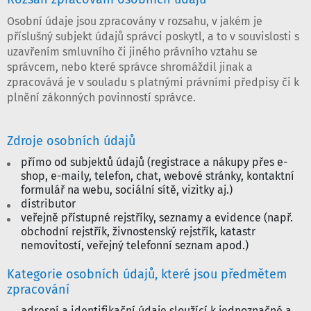
Osobní údaje jsou zpracovány v rozsahu, v jakém je
příslušný subjekt údajů správci poskytl, a to v souvislosti s
uzavřením smluvního či jiného právního vztahu se
správcem, nebo které správce shromáždil jinak a
zpracovává je v souladu s platnými právními předpisy či k
plnění zákonných povinností správce.
Zdroje osobních údajů
přímo od subjektů údajů (registrace a nákupy přes e-
shop, e-maily, telefon, chat, webové stránky, kontaktní
formulář na webu, sociální sítě, vizitky aj.)
distributor
veřejně přístupné rejstříky, seznamy a evidence (např.
obchodní rejstřík, živnostenský rejstřík, katastr
nemovitostí, veřejný telefonní seznam apod.)
Kategorie osobních údajů, které jsou předmětem
zpracování
adresní a identifikační údaje sloužící k jednoznačné a