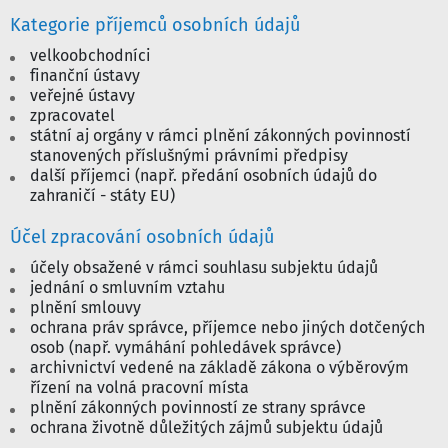
Kategorie příjemců osobních údajů
velkoobchodníci
finanční ústavy
veřejné ústavy
zpracovatel
státní aj orgány v rámci plnění zákonných povinností
stanovených příslušnými právními předpisy
další příjemci (např. předání osobních údajů do
zahraničí - státy EU)
Účel zpracování osobních údajů
účely obsažené v rámci souhlasu subjektu údajů
jednání o smluvním vztahu
plnění smlouvy
ochrana práv správce, příjemce nebo jiných dotčených
osob (např. vymáhání pohledávek správce)
archivnictví vedené na základě zákona o výběrovým
řízení na volná pracovní místa
plnění zákonných povinností ze strany správce
ochrana životně důležitých zájmů subjektu údajů