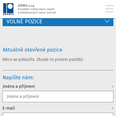
ZEPRIS s.r.o.
Provádění inženýrských staveb
a bezvýkopových sanací potrubí
VOLNÉ POZICE
Aktuálně otevřené pozice
Něco se pokazilo. Zkuste to prosím později.
Napište nám:
Jméno a příjmení
E-mail