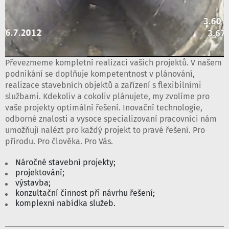
Převezmeme kompletní realizaci vašich projektů. V našem
podnikání se doplňuje kompetentnost v plánování,
realizace stavebních objektů a zařízení s flexibilními
službami. Kdekoliv a cokoliv plánujete, my zvolíme pro
vaše projekty optimální řešení. Inovační technologie,
odborné znalosti a vysoce specializovaní pracovníci nám
umožňují nalézt pro každý projekt to pravé řešení. Pro
přírodu. Pro člověka. Pro Vás.
Náročné stavební projekty;
projektování;
výstavba;
konzultační činnost při návrhu řešení;
komplexní nabídka služeb.