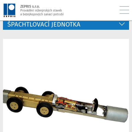
ZEPRIS s.r.o.
Provádění inženýrských staveb
a bezvýkopových sanací potrubí
ŠPACHTLOVACÍ JEDNOTKA