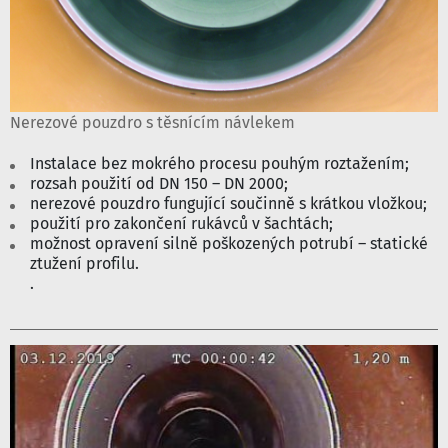
Nerezové pouzdro s těsnícím návlekem
Instalace bez mokrého procesu pouhým roztažením;
rozsah použití od DN 150 – DN 2000;
nerezové pouzdro fungující součinně s krátkou vložkou;
použití pro zakončení rukávců v šachtách;
možnost opravení silně poškozených potrubí – statické
ztužení profilu.
.