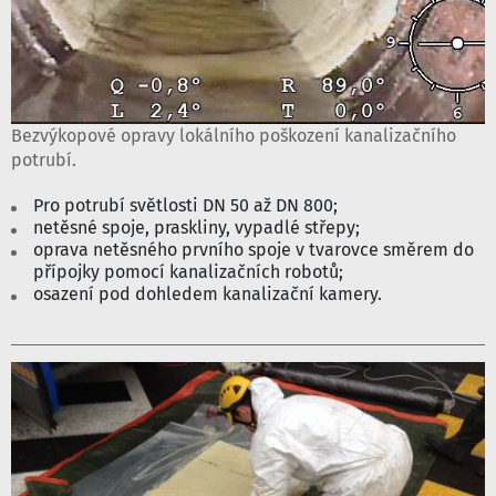
Bezvýkopové opravy lokálního poškození kanalizačního
potrubí.
Pro potrubí světlosti DN 50 až DN 800;
netěsné spoje, praskliny, vypadlé střepy;
oprava netěsného prvního spoje v tvarovce směrem do
přípojky pomocí kanalizačních robotů;
osazení pod dohledem kanalizační kamery.