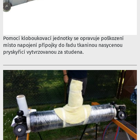
Pomocí kloboukovací jednotky se opravuje poškození
místo napojení přípojky do řadu tkaninou nasycenou
pryskyřicí vytvrzovanou za studena.