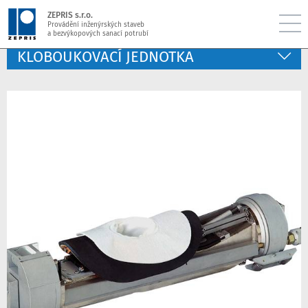
ZEPRIS s.r.o.
Provádění inženýrských staveb
a bezvýkopových sanací potrubí
KLOBOUKOVACÍ JEDNOTKA